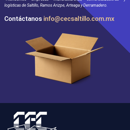
logísticas de Saltillo, Ramos Arizpe, Arteaga y Derramadero.
Contáctanos
info@cecsaltillo.com.mx