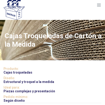
Cajas Troqueladas de Cartón a
la Medida
Producto:
Cajas troqueladas
Diseño:
Estructural y troquel a la medida
Ideal para:
Piezas complejas y presentación
Pedido mínimo:
Según diseño