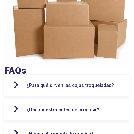
FAQs
¿Para qué sirven las cajas troqueladas?
¿Dan muestra antes de producir?
¿Hacen el troquel a la medida?