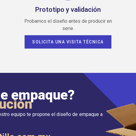
Prototipo y validación
Probamos el diseño antes de producir en
serie.
SOLICITA UNA VISITA TÉCNICA
 de empaque?
ución
estro equipo te propone el diseño de empaque a