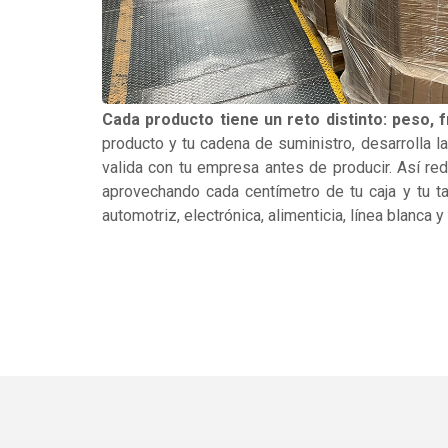
Cada producto tiene un reto distinto: peso, f
producto y tu cadena de suministro, desarrolla l
valida con tu empresa antes de producir. Así re
aprovechando cada centímetro de tu caja y tu t
automotriz, electrónica, alimenticia, línea blanca 