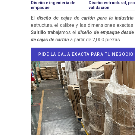
Diseño e ingeniería de
Diseño estructural, pro
empaque
validación
El
diseño de cajas de cartón para la industria
estructura, el calibre y las dimensiones exactas 
Saltillo
trabajamos el
diseño de empaque desde
de cajas de cartón
a partir de 2,000 piezas.
PIDE LA CAJA EXACTA PARA TU NEGOCIO