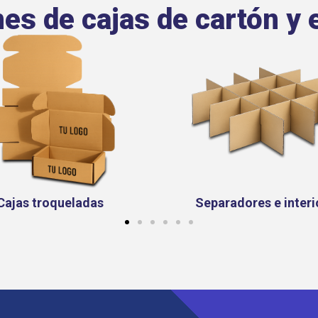
nes de cajas de cartón y
aradores e interiores
Tarimas y contened