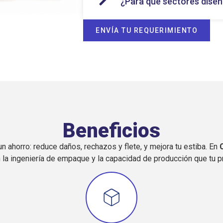
¿Para qué sectores dise
ENVÍA TU REQUERIMIENTO
Beneficios
 ahorro: reduce daños, rechazos y flete, y mejora tu estiba. En
C
n la ingeniería de empaque y la capacidad de producción que tu p