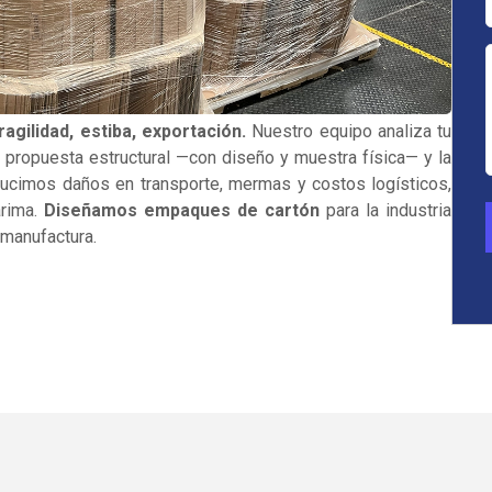
ragilidad, estiba, exportación.
Nuestro equipo analiza tu
a propuesta estructural —con diseño y muestra física— y la
ducimos daños en transporte, mermas y costos logísticos,
arima.
Diseñamos empaques de cartón
para la industria
y manufactura.