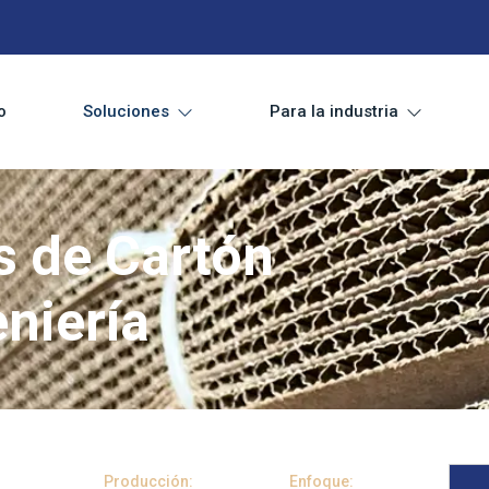
o
Soluciones
Para la industria
s de Cartón
eniería
Producción:
Enfoque: