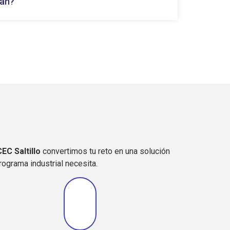
ñan?
EC Saltillo
convertimos tu reto en una solución
rograma industrial necesita.