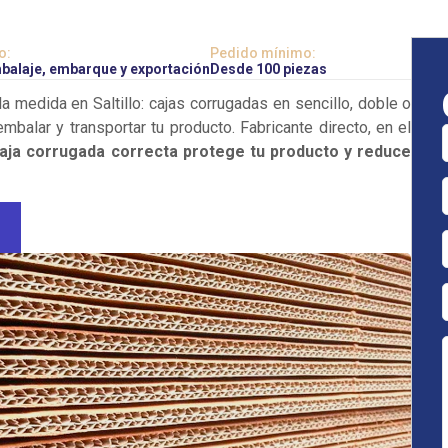
o:
Pedido mínimo:
balaje, embarque y exportación
Desde 100 piezas
a medida en Saltillo: cajas corrugadas en sencillo, doble o
embalar y transportar tu producto. Fabricante directo, en el
aja corrugada correcta protege tu producto y reduce