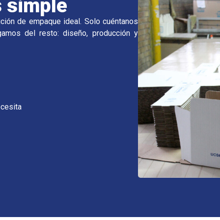
s simple
lución de empaque ideal. Solo cuéntanos
amos del resto: diseño, producción y
cesita