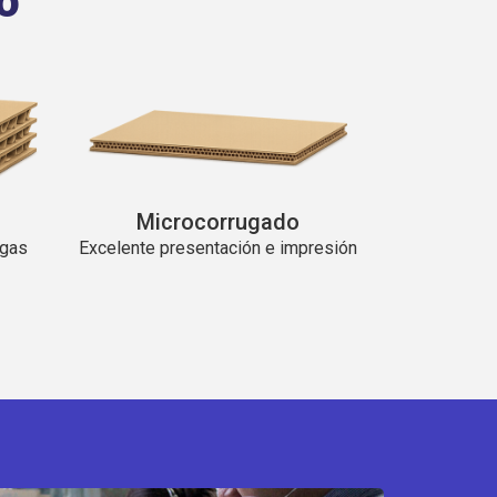
o
Microcorrugado
rgas
Excelente presentación e impresión