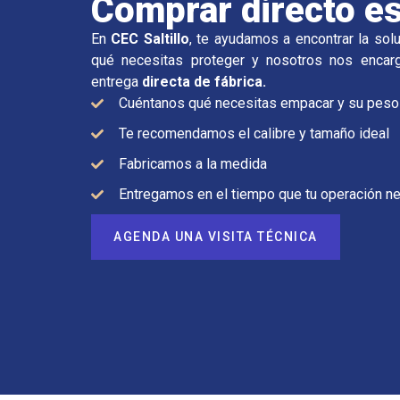
Comprar directo e
En
CEC Saltillo
, te ayudamos a encontrar la so
qué necesitas proteger y nosotros nos encarg
entrega
directa de fábrica.
Cuéntanos qué necesitas empacar y su peso
Te recomendamos el calibre y tamaño ideal
Fabricamos a la medida
Entregamos en el tiempo que tu operación ne
AGENDA UNA VISITA TÉCNICA