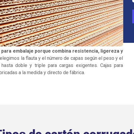
 para embalaje porque combina resistencia, ligereza y
 elegimos la flauta y el número de capas según el peso y el
hasta doble y triple para cargas exigentes. Cajas para
ricadas a la medida y directo de fábrica.