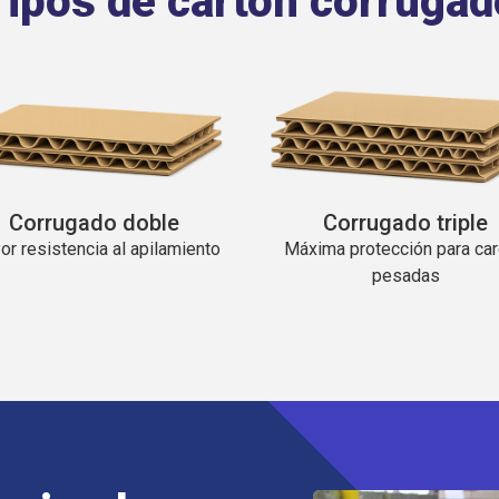
Tipos de cartón corrugad
Corrugado doble
Corrugado triple
r resistencia al apilamiento
Máxima protección para ca
pesadas