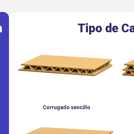
n
Tipo de C
Corrugado sencillo