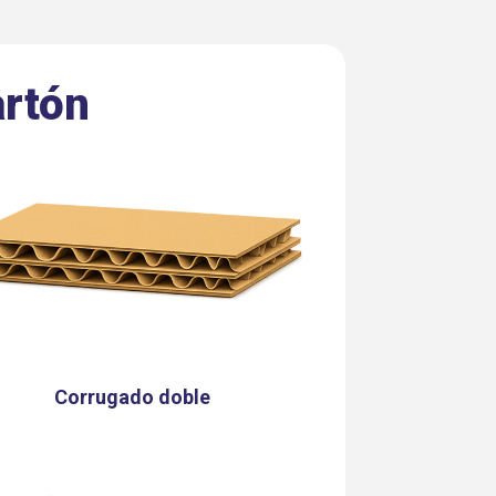
artón
Corrugado doble