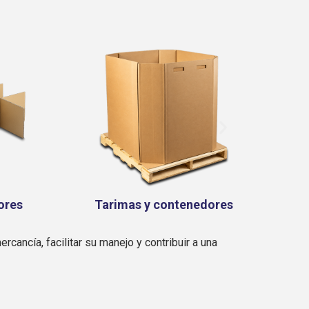
ores
Exhibidores
cancía, facilitar su manejo y contribuir a una