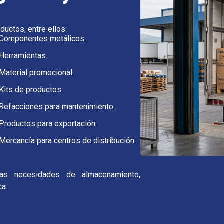
uctos, entre ellos:
Componentes metálicos.
Herramientas.
Material promocional.
Kits de productos.
Refacciones para mantenimiento.
Productos para exportación.
Mercancía para centros de distribución.
las necesidades de almacenamiento,
ca.