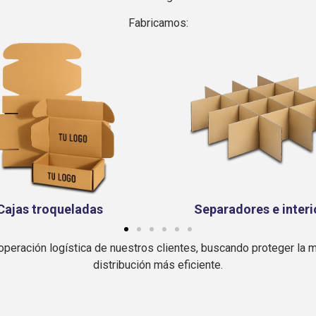
Fabricamos:
aradores e interiores
Tarimas y contened
operación logística de nuestros clientes, buscando proteger la mer
distribución más eficiente.