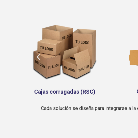
Cajas troqueladas
Sep
)
Cada solución se diseña para integrarse a la 